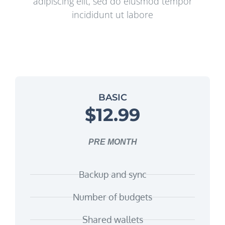
adipiscing elit, sed do eiusmod tempor
incididunt ut labore
BASIC
$12.99
PRE MONTH
Backup and sync
Number of budgets
Shared wallets