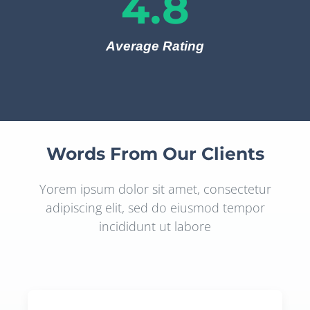
4.8
Average Rating
Words From Our Clients
Yorem ipsum dolor sit amet, consectetur
adipiscing elit, sed do eiusmod tempor
incididunt ut labore