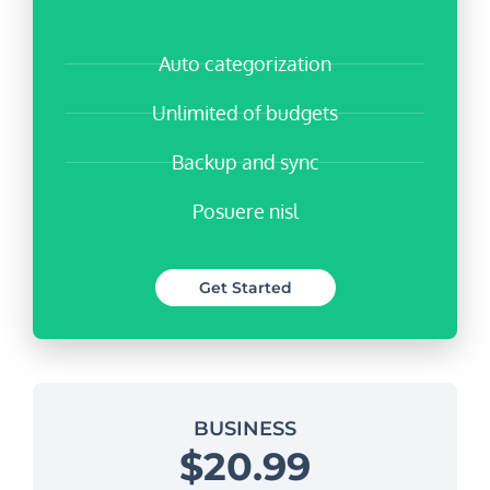
Auto categorization
Unlimited of budgets
Backup and sync
Posuere nisl
Get Started
BUSINESS
$20.99