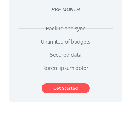
PRE MONTH
Backup and sync
Unlimited of budgets
Secured data
Rorem ipsum dolor
Get Started