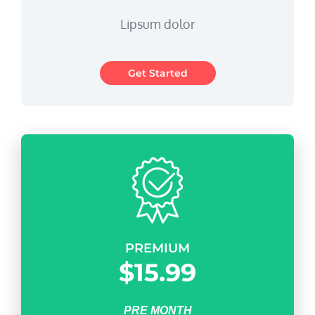
Lipsum dolor
Get Started
PREMIUM
$15.99
PRE MONTH