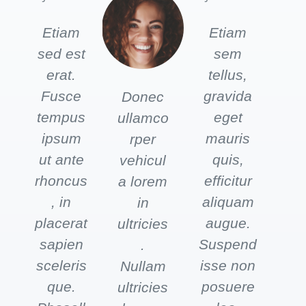
Etiam
Etiam
sed est
sem
erat.
tellus,
Fusce
gravida
Donec
tempus
eget
ullamco
ipsum
mauris
rper
ut ante
quis,
vehicul
rhoncus
efficitur
a lorem
, in
aliquam
in
placerat
augue.
ultricies
sapien
Suspend
.
sceleris
isse non
Nullam
que.
posuere
ultricies